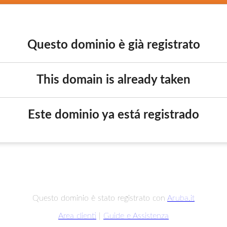
Questo dominio è già registrato
This domain is already taken
Este dominio ya está registrado
Questo dominio è stato registrato con
Aruba.it
Area clienti
|
Guide e Assistenza